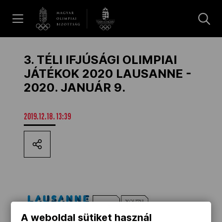
UGRÁS A TARTALOMRA »
Hírek
3. TÉLI IFJÚSÁGI OLIMPIAI
JÁTÉKOK 2020 LAUSANNE -
2020. JANUÁR 9.
Galéria
2019.12.18. 13:39
Dakar 2026
Los Angeles 2028
MOB
A weboldal sütiket használ