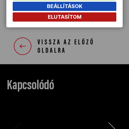
BEÁLLÍTÁSOK
LÉVAI ZOLTÁN
LÉVAI LEVENTE
ELUTASÍTOM
MAGAZIN
PODCAST
VISSZA AZ ELŐZŐ
OLDALRA
Kapcsolódó