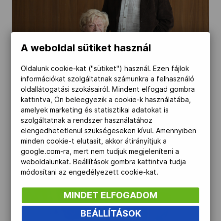
A weboldal sütiket használ
Oldalunk cookie-kat ("sütiket") használ. Ezen fájlok
információkat szolgáltatnak számunkra a felhasználó
oldallátogatási szokásairól. Mindent elfogad gombra
kattintva, Ön beleegyezik a cookie-k használatába,
amelyek marketing és statisztikai adatokat is
szolgáltatnak a rendszer használatához
elengedhetetlenül szükségeseken kívül. Amennyiben
minden cookie-t elutasít, akkor átirányítjuk a
google.com-ra, mert nem tudjuk megjeleníteni a
weboldalunkat. Beállítások gombra kattintva tudja
módosítani az engedélyezett cookie-kat.
MINDET ELFOGADOM
BEÁLLÍTÁSOK