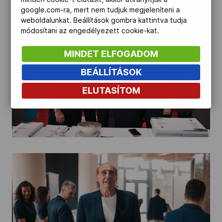
google.com-ra, mert nem tudjuk megjeleníteni a
weboldalunkat. Beállítások gombra kattintva tudja
módosítani az engedélyezett cookie-kat.
MINDET ELFOGADOM
BEÁLLÍTÁSOK
ELUTASÍTOM