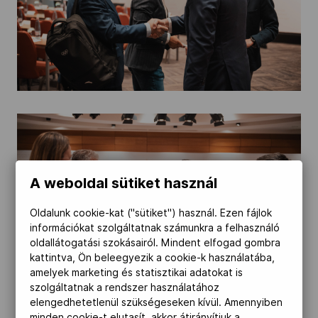
A weboldal sütiket használ
Oldalunk cookie-kat ("sütiket") használ. Ezen fájlok
információkat szolgáltatnak számunkra a felhasználó
oldallátogatási szokásairól. Mindent elfogad gombra
kattintva, Ön beleegyezik a cookie-k használatába,
amelyek marketing és statisztikai adatokat is
szolgáltatnak a rendszer használatához
elengedhetetlenül szükségeseken kívül. Amennyiben
minden cookie-t elutasít, akkor átirányítjuk a