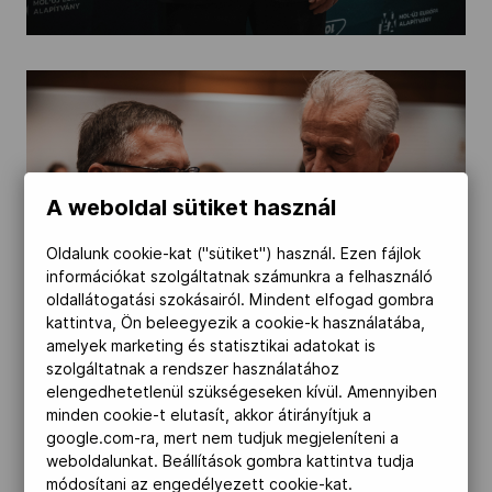
A weboldal sütiket használ
Oldalunk cookie-kat ("sütiket") használ. Ezen fájlok
információkat szolgáltatnak számunkra a felhasználó
oldallátogatási szokásairól. Mindent elfogad gombra
kattintva, Ön beleegyezik a cookie-k használatába,
amelyek marketing és statisztikai adatokat is
szolgáltatnak a rendszer használatához
elengedhetetlenül szükségeseken kívül. Amennyiben
minden cookie-t elutasít, akkor átirányítjuk a
google.com-ra, mert nem tudjuk megjeleníteni a
weboldalunkat. Beállítások gombra kattintva tudja
módosítani az engedélyezett cookie-kat.