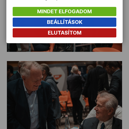
MINDET ELFOGADOM
BEÁLLÍTÁSOK
ELUTASÍTOM