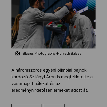
Blasius Photography-Horvath Balazs
A háromszoros egyéni olimpiai bajnok
kardozó Szilágyi Áron is megtekintette a
vasárnapi finálékat és az
eredményhirdetésen érmeket adott át.