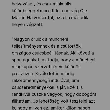
helyezését, és csak minimális
különbséggel maradt le a norvég Ole
Martin Halvorsentől, ezzel a második
helyen végzett.
“Nagyon örülök a müncheni
teljesítményemnek és a csütörtöki
országos csúcsbeállításnak. Aki követi a
sportágunkat, az tudja, hogy a müncheni
világkupán szerzett érem különös
presztízsű. Kiváló lőtér, mindig
rekordmennyiségű indulóval, ami
csúcseredményekkel is jár. Ezért is
rendkívül büszke vagyok, hogy dobogóra
állhattam. Jó lehetőség volt tesztelni azt
is, hogy milyen az, amikor külön napon