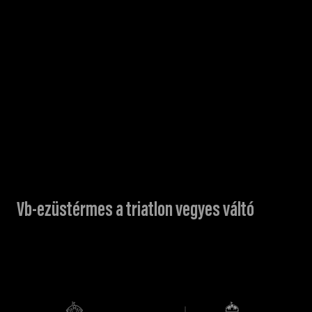
Vb-ezüstérmes a triatlon vegyes váltó