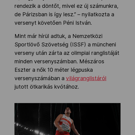
rendezik a döntőt, mivel ez új számunkra,
de Párizsban is így lesz.” – nyilatkozta a
versenyt követően Péni István.
Mint már hírül adtuk, a Nemzetközi
Sportlövő Szövetség (ISSF) a müncheni
verseny után zárta az olimpiai ranglistáját
minden versenyszámban. Mészáros
Eszter a nők 10 méter légpuska
versenyszámában a
világranglistáról
jutott ötkarikás kvótához.