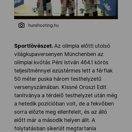
hunshooting.hu
Sportlövészet.
Az olimpia előtti utolsó
világkupaversenyen Münchenben az
olimpiai kvótás Péni István 464.1 körös
teljesítménnyel ezüstérmes lett a férfiak
50 méter puska három testhelyzetű
versenyszámában. Kissné Oroszi Edit
tanítványa a térdelő testhelyzet után még
a hetedik pozícióban volt, de a fekvőben
sorra előzte meg ellenfeleit, és az álló
előtt már a második helyen állt. A
folytatásban sikerült megtartania