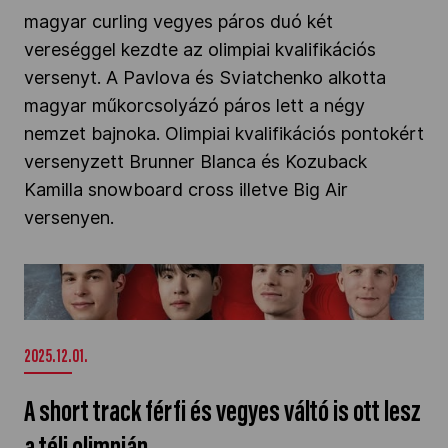
magyar curling vegyes páros duó két
vereséggel kezdte az olimpiai kvalifikációs
versenyt. A Pavlova és Sviatchenko alkotta
magyar műkorcsolyázó páros lett a négy
nemzet bajnoka. Olimpiai kvalifikációs pontokért
versenyzett Brunner Blanca és Kozuback
Kamilla snowboard cross illetve Big Air
versenyen.
A short track férfi és vegyes váltó is ott lesz a
téli olimpián" />
2025.12.01.
A short track férfi és vegyes váltó is ott lesz