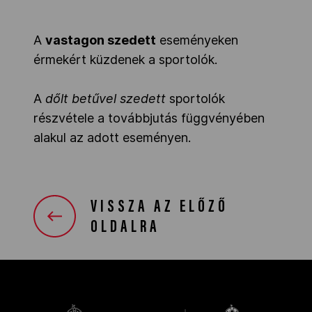
A
vastagon szedett
eseményeken
érmekért küzdenek a sportolók.
A
dőlt betűvel szedett
sportolók
részvétele a továbbjutás függvényében
alakul az adott eseményen.
VISSZA AZ ELŐZŐ
OLDALRA