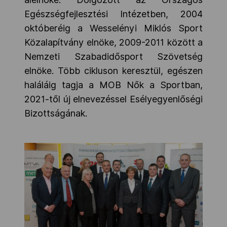
Egészségfejlesztési Intézetben, 2004
októberéig a Wesselényi Miklós Sport
Közalapítvány elnöke, 2009-2011 között a
Nemzeti Szabadidősport Szövetség
elnöke. Több cikluson keresztül, egészen
haláláig tagja a MOB Nők a Sportban,
2021-től új elnevezéssel Esélyegyenlőségi
Bizottságának.