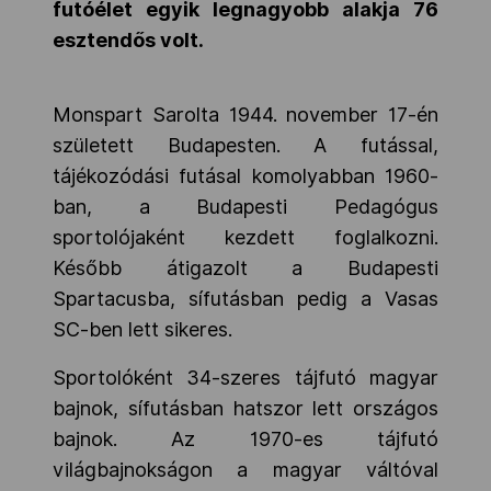
futóélet egyik legnagyobb alakja 76
esztendős volt.
Monspart Sarolta 1944. november 17-én
született Budapesten. A futással,
tájékozódási futásal komolyabban 1960-
ban, a Budapesti Pedagógus
sportolójaként kezdett foglalkozni.
Később átigazolt a Budapesti
Spartacusba, sífutásban pedig a Vasas
SC-ben lett sikeres.
Sportolóként 34-szeres tájfutó magyar
bajnok, sífutásban hatszor lett országos
bajnok. Az 1970-es tájfutó
világbajnokságon a magyar váltóval