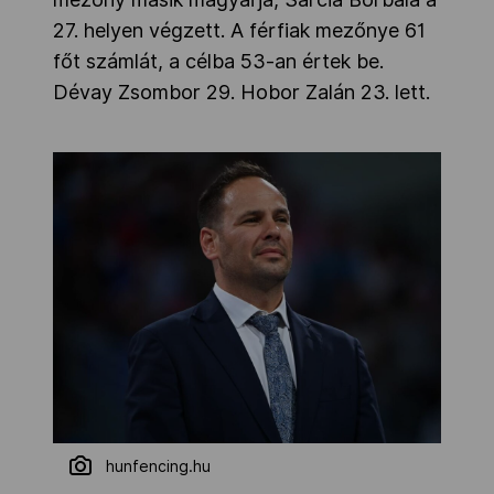
27. helyen végzett. A férfiak mezőnye 61
főt számlát, a célba 53-an értek be.
Dévay Zsombor 29. Hobor Zalán 23. lett.
hunfencing.hu