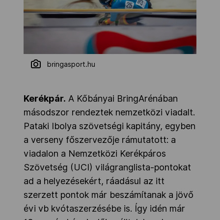
bringasport.hu
Kerékpár.
A Kőbányai BringArénában
másodszor rendeztek nemzetközi viadalt.
Pataki Ibolya szövetségi kapitány, egyben
a verseny főszervezője rámutatott: a
viadalon a Nemzetközi Kerékpáros
Szövetség (UCI) világranglista-pontokat
ad a helyezésekért, ráadásul az itt
szerzett pontok már beszámítanak a jövő
évi vb kvótaszerzésébe is. Így idén már