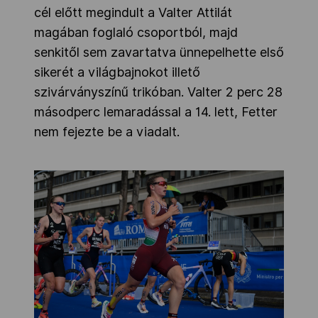
cél előtt megindult a Valter Attilát
magában foglaló csoportból, majd
senkitől sem zavartatva ünnepelhette első
sikerét a világbajnokot illető
szivárványszínű trikóban. Valter 2 perc 28
másodperc lemaradással a 14. lett, Fetter
nem fejezte be a viadalt.