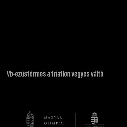
Vb-ezüstérmes a triatlon vegyes váltó