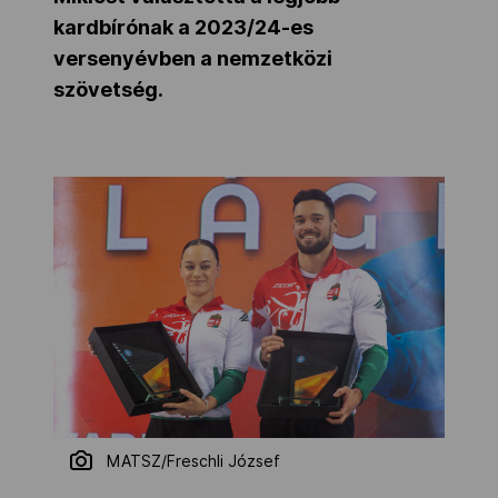
kardbírónak a 2023/24-es
versenyévben a nemzetközi
szövetség.
MATSZ/Freschli József