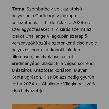
Torna.
Szombathely volt az utolsó
helyszíne a Challenge Világkupa
sorozatának. Itt hirdették ki a 2024-es
szériagyőzteseket is. A kiírás szerint az
idei öt Challenge Világkupán szereplő
versenyzők közül a szerenkénti első nyolc
helyezési pontokat kapott minden
állomáson, amelyek összesített
eredményéből alakult ki a végső sorrend.
Mészáros Krisztofer
korláton, Mayer
Gréta ugráson, Kiss Balázs pedig gyűrűn
lett a 2024-es Challenge Világkupa-széria
első helyezettje.