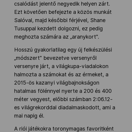
csalódást jelentő negyedik helyen zárt.
Ezt követően befejezte a közös munkát
Salóval, majd későbbi férjével, Shane
Tusuppal kezdett dolgozni, ez pedig
meghozta számára az „aranykort".
Hosszú gyakorlatilag egy új felkészülési
„módszert" bevezetve versenyről
versenyre járt, a világkupa-viadalokon
halmozta a számokat és az érmeket, a
2015-ös kazanyi világbajnokságon
hatalmas fölénnyel nyerte a 200 és 400
méter vegyest, előbbi számban 2:06.12-
es világrekorddal diadalmaskodott, ami a
mai napig él.
A riói játékokra toronymagas favoritként