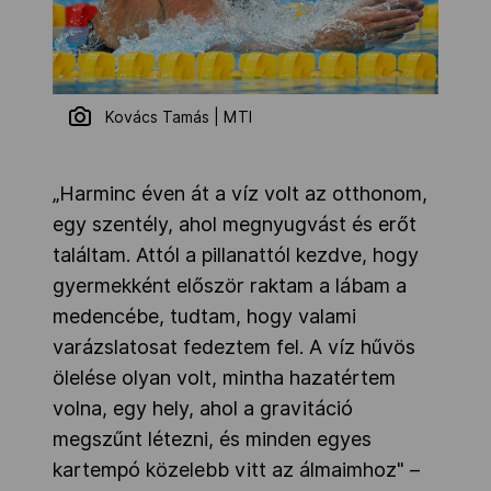
Kovács Tamás | MTI
„Harminc éven át a víz volt az otthonom,
egy szentély, ahol megnyugvást és erőt
találtam. Attól a pillanattól kezdve, hogy
gyermekként először raktam a lábam a
medencébe, tudtam, hogy valami
varázslatosat fedeztem fel. A víz hűvös
ölelése olyan volt, mintha hazatértem
volna, egy hely, ahol a gravitáció
megszűnt létezni, és minden egyes
kartempó közelebb vitt az álmaimhoz" –