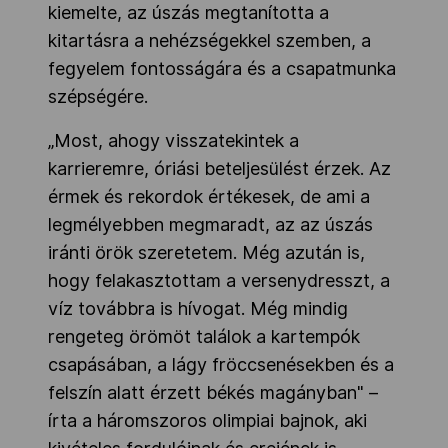
kiemelte, az úszás megtanította a
kitartásra a nehézségekkel szemben, a
fegyelem fontosságára és a csapatmunka
szépségére.
„Most, ahogy visszatekintek a
karrieremre, óriási beteljesülést érzek. Az
érmek és rekordok értékesek, de ami a
legmélyebben megmaradt, az az úszás
iránti örök szeretetem. Még azután is,
hogy felakasztottam a versenydresszt, a
víz továbbra is hívogat. Még mindig
rengeteg örömöt találok a kartempók
csapásában, a lágy fröccsenésekben és a
felszín alatt érzett békés magányban" –
írta a háromszoros olimpiai bajnok, aki