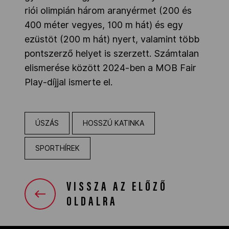
riói olimpián három aranyérmet (200 és
400 méter vegyes, 100 m hát) és egy
ezüstöt (200 m hát) nyert, valamint több
pontszerző helyet is szerzett. Számtalan
elismerése között 2024-ben a MOB Fair
Play-díjjal ismerte el.
ÚSZÁS
HOSSZÚ KATINKA
SPORTHÍREK
VISSZA AZ ELŐZŐ
OLDALRA