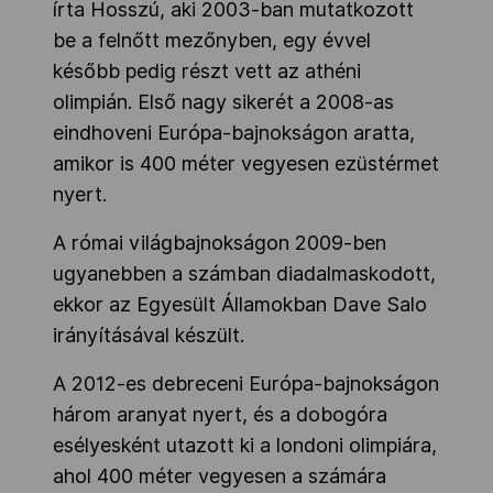
írta Hosszú, aki 2003-ban mutatkozott
be a felnőtt mezőnyben, egy évvel
később pedig részt vett az athéni
olimpián. Első nagy sikerét a 2008-as
eindhoveni Európa-bajnokságon aratta,
amikor is 400 méter vegyesen ezüstérmet
nyert.
A római világbajnokságon 2009-ben
ugyanebben a számban diadalmaskodott,
ekkor az Egyesült Államokban Dave Salo
irányításával készült.
A 2012-es debreceni Európa-bajnokságon
három aranyat nyert, és a dobogóra
esélyesként utazott ki a londoni olimpiára,
ahol 400 méter vegyesen a számára