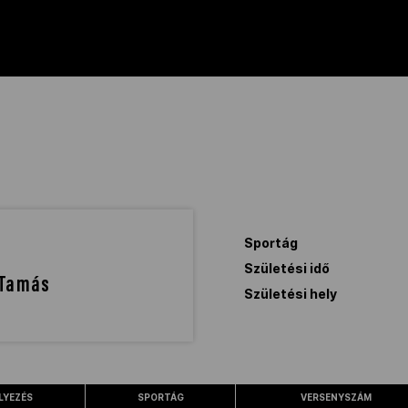
Sportág
Születési idő
 Tamás
Születési hely
LYEZÉS
SPORTÁG
VERSENYSZÁM