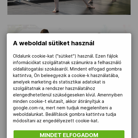
A weboldal sütiket használ
Oldalunk cookie-kat ("sütiket") használ. Ezen fájlok
információkat szolgáltatnak számunkra a felhasználó
oldallátogatási szokásairól. Mindent elfogad gombra
kattintva, Ön beleegyezik a cookie-k használatába,
amelyek marketing és statisztikai adatokat is
szolgáltatnak a rendszer használatához
elengedhetetlenül szükségeseken kívül. Amennyiben
minden cookie-t elutasít, akkor átirányítjuk a
google.com-ra, mert nem tudjuk megjeleníteni a
weboldalunkat. Beállítások gombra kattintva tudja
módosítani az engedélyezett cookie-kat.
MINDET ELFOGADOM