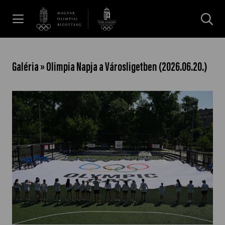
UGRÁS A TARTALOMRA »
Hírek
Galéria » Olimpia Napja a Városligetben (2026.06.20.)
Galéria
Dakar 2026
Los Angeles 2028
MOB