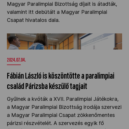
Magyar Paralimpiai Bizottság díjait is átadták,
valamint itt debütált a Magyar Paralimpiai
Csapat hivatalos dala.
Fábián László is köszöntötte a paralimpiai
család Párizsba készülő tagjait" />
2024.07.04.
Fábián László is köszöntötte a paralimpiai
család Párizsba készülő tagjait
Gyűlnek a kvóták a XVII. Paralimpiai Játékokra,
a Magyar Paralimpiai Bizottság irodája szervezi
a Magyar Paralimpiai Csapat zökkenőmentes
párizsi részvételét. A szervezés egyik fő