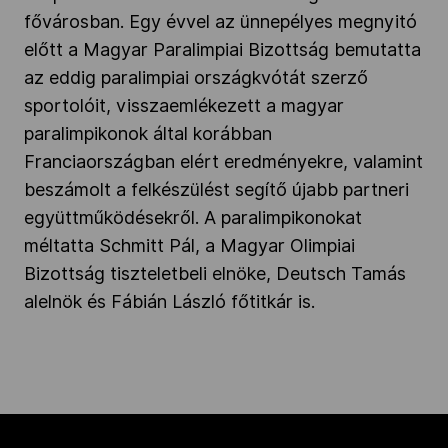
fővárosban. Egy évvel az ünnepélyes megnyitó
előtt a Magyar Paralimpiai Bizottság bemutatta
az eddig paralimpiai országkvótát szerző
sportolóit, visszaemlékezett a magyar
paralimpikonok által korábban
Franciaországban elért eredményekre, valamint
beszámolt a felkészülést segítő újabb partneri
együttműködésekről. A paralimpikonokat
méltatta Schmitt Pál, a Magyar Olimpiai
Bizottság tiszteletbeli elnöke, Deutsch Tamás
alelnök és Fábián László főtitkár is.