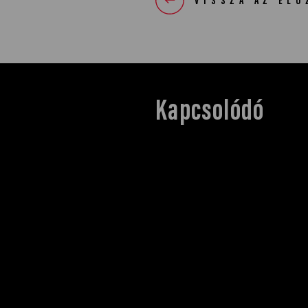
VISSZA AZ ELŐ
Kapcsolódó