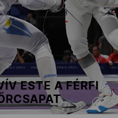
ÍV ESTE A FÉRFI
ŐRCSAPAT