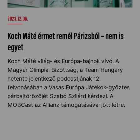
egyet" />
2023.12.06.
Koch Máté érmet remél Párizsból – nem is
egyet
Koch Máté világ- és Európa-bajnok vívó. A
Magyar Olimpiai Bizottság, a Team Hungary
hetente jelentkező podcastjának 12.
felvonásában a Vasas Európa Játékok-győztes
párbajtőrözőjét Szabó Szilárd kérdezi. A
MOBCast az Allianz támogatásával jött létre.