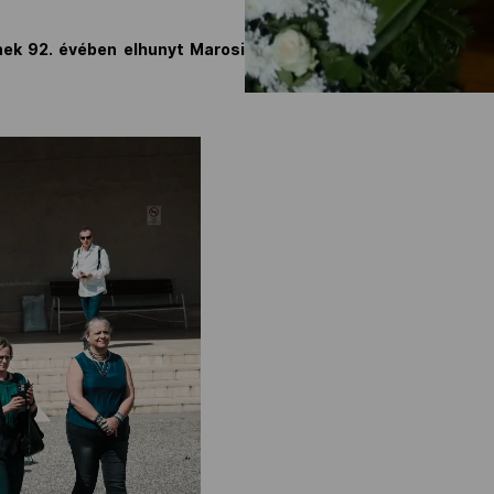
nek 92. évében elhunyt Marosi