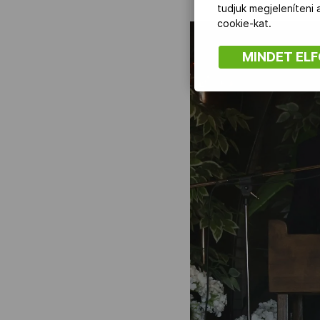
tudjuk megjeleníteni
cookie-kat.
MINDET EL