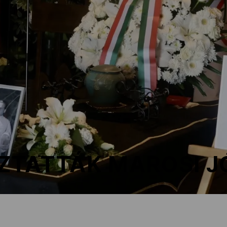
ZTATTÁK MAROSI J