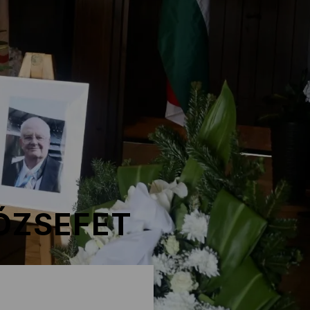
ÓZSEFET