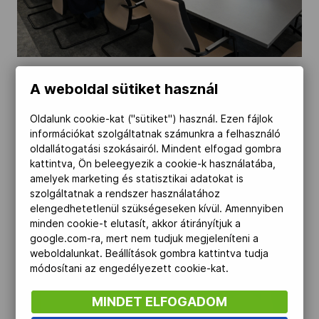
A weboldal sütiket használ
Oldalunk cookie-kat ("sütiket") használ. Ezen fájlok
információkat szolgáltatnak számunkra a felhasználó
oldallátogatási szokásairól. Mindent elfogad gombra
kattintva, Ön beleegyezik a cookie-k használatába,
amelyek marketing és statisztikai adatokat is
szolgáltatnak a rendszer használatához
elengedhetetlenül szükségeseken kívül. Amennyiben
minden cookie-t elutasít, akkor átirányítjuk a
google.com-ra, mert nem tudjuk megjeleníteni a
weboldalunkat. Beállítások gombra kattintva tudja
módosítani az engedélyezett cookie-kat.
MINDET ELFOGADOM