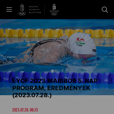
UGRÁS A TARTALOMRA »
Hírek
Galéria
Dakar 2026
EYOF 2023 MARIBOR 5. NAP
Los Angeles 2028
PROGRAM, EREDMÉNYEK
(2023.07.28.)
MOB
2023.07.28. 06:33