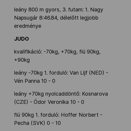
leány 800 m gyors, 3. futam: 1. Nagy
Napsugár 8:46.84, délelőtt legjobb
eredménye
JUDO
kvalifikáció: -70kg, +70kg, fiú 90kg,
+90kg
leány -70kg 1. forduló: Van Lijf (NED) -
Vén Panna 10 - 0
leány +70kg nyolcaddöntő: Kosnarova
(CZE) - Ódor Veronika 10 - 0
fiú 90kg 1. forduló: Hoffer Norbert -
Pecha (SVK) 0 - 10