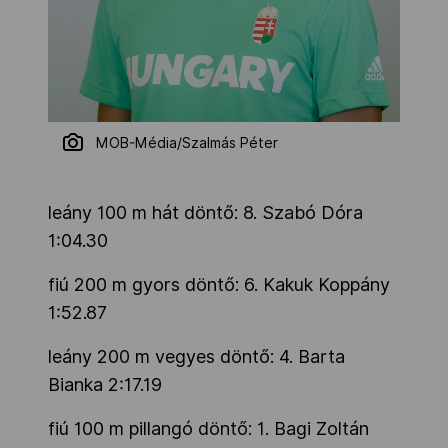
MOB-Média/Szalmás Péter
leány 100 m hát döntő: 8. Szabó Dóra
1:04.30
fiú 200 m gyors döntő: 6. Kakuk Koppány
1:52.87
leány 200 m vegyes döntő: 4. Barta
Bianka 2:17.19
fiú 100 m pillangó döntő: 1. Bagi Zoltán