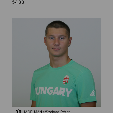
54.33
MOB-Média/Szalmás Péter