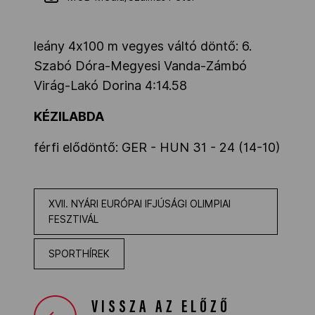
leány 4x100 m vegyes váltó döntő: 6.
Szabó Dóra-Megyesi Vanda-Zámbó
Virág-Lakó Dorina 4:14.58
KÉZILABDA
férfi elődöntő: GER - HUN 31 - 24 (14-10)
XVII. NYÁRI EURÓPAI IFJÚSÁGI OLIMPIAI
FESZTIVÁL
SPORTHÍREK
VISSZA AZ ELŐZŐ