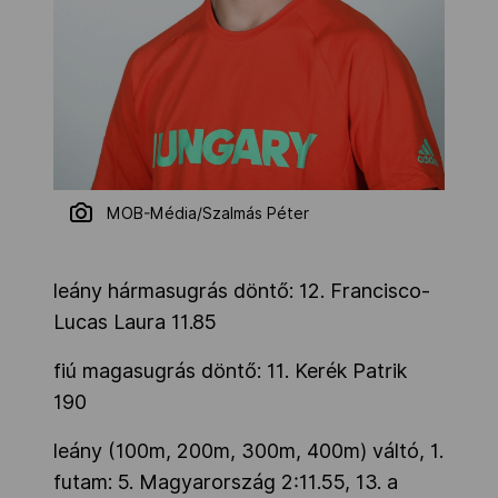
MOB-Média/Szalmás Péter
leány hármasugrás döntő: 12. Francisco-
Lucas Laura 11.85
fiú magasugrás döntő: 11. Kerék Patrik
190
leány (100m, 200m, 300m, 400m) váltó, 1.
futam: 5. Magyarország 2:11.55, 13. a