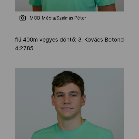
MOB-Média/Szalmás Péter
fiú 400m vegyes döntő: 3. Kovács Botond
4:27.85