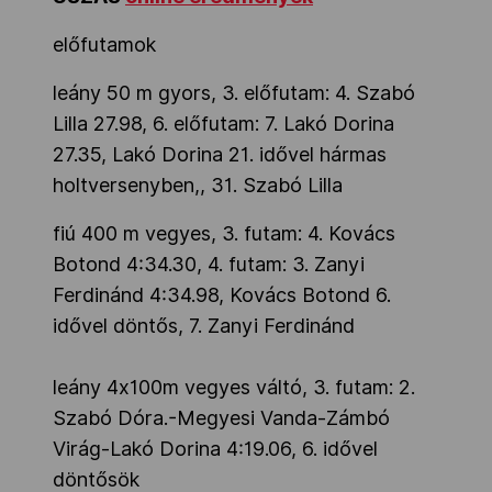
előfutamok
leány 50 m gyors, 3. előfutam: 4. Szabó
Lilla 27.98, 6. előfutam: 7. Lakó Dorina
27.35, Lakó Dorina 21. idővel hármas
holtversenyben,, 31. Szabó Lilla
fiú 400 m vegyes, 3. futam: 4. Kovács
Botond 4:34.30, 4. futam: 3. Zanyi
Ferdinánd 4:34.98, Kovács Botond 6.
idővel döntős, 7. Zanyi Ferdinánd
leány 4x100m vegyes váltó, 3. futam: 2.
Szabó Dóra.-Megyesi Vanda-Zámbó
Virág-Lakó Dorina 4:19.06, 6. idővel
döntősök