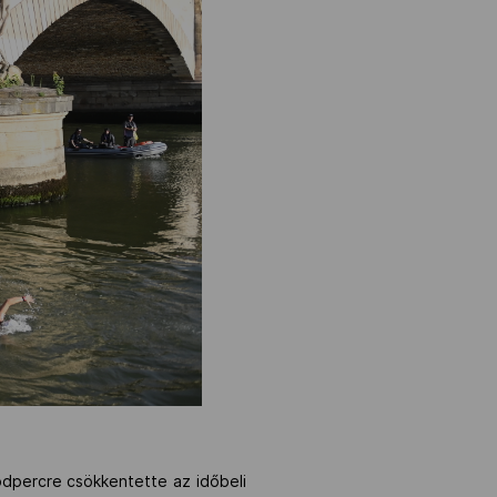
sodpercre csökkentette az időbeli