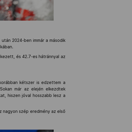
ok után 2024-ben immár a második
skában.
tkezett, és 42.7-es hátránnyal az
 korábban kétszer is edzettem a
 Sokan már az elején elkezdtek
kat, hiszen jóval hosszabb lesz a
 Ez nagyon szép eredmény az első