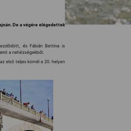
Szajnán. De a végére elégedettek
ezdődött, és Fábián Bettina is
lamit a nehézségekből.
az első teljes körnél a 20. helyen