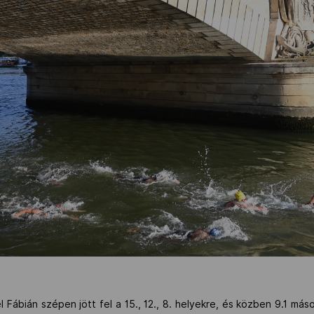
Fábián szépen jött fel a 15., 12., 8. helyekre, és közben 9.1 má