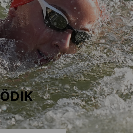
TÖDIK