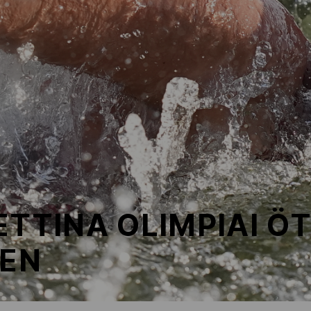
ETTINA OLIMPIAI Ö
ZEN