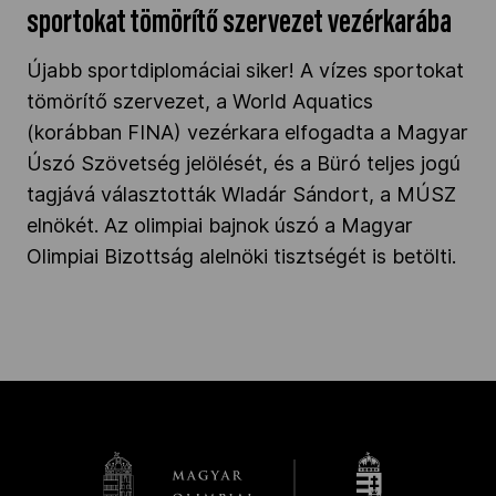
sportokat tömörítő szervezet vezérkarába
Újabb sportdiplomáciai siker! A vízes sportokat
tömörítő szervezet, a World Aquatics
(korábban FINA) vezérkara elfogadta a Magyar
Úszó Szövetség jelölését, és a Büró teljes jogú
tagjává választották Wladár Sándort, a MÚSZ
elnökét. Az olimpiai bajnok úszó a Magyar
Olimpiai Bizottság alelnöki tisztségét is betölti.