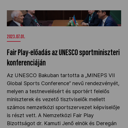
Fair Play-előadás az UNESCO sportminiszteri
konferenciáján" />
2023.07.01.
Fair Play-előadás az UNESCO sportminiszteri
konferenciáján
Az UNESCO Bakuban tartotta a „MINEPS VII
Global Sports Conference” nevű rendezvényét,
melyen a testnevelésért és sportért felelős
miniszterek és vezető tisztviselők mellett
számos nemzetközi sportszervezet képviselője
is részt vett. A Nemzetközi Fair Play
Bizottságot dr. Kamuti Jenő elnök és Deregán