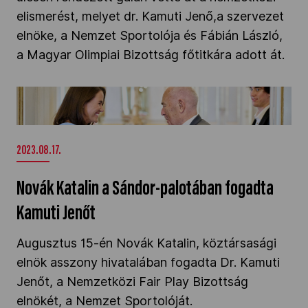
elismerést, melyet dr. Kamuti Jenő,a szervezet
elnöke, a Nemzet Sportolója és Fábián László,
a Magyar Olimpiai Bizottság főtitkára adott át.
Novák Katalin a Sándor-palotában fogadta
Kamuti Jenőt" />
2023.08.17.
Novák Katalin a Sándor-palotában fogadta
Kamuti Jenőt
Augusztus 15-én Novák Katalin, köztársasági
elnök asszony hivatalában fogadta Dr. Kamuti
Jenőt, a Nemzetközi Fair Play Bizottság
elnökét, a Nemzet Sportolóját.