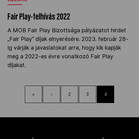
2023.01.19.
Fair Play-felhívás 2022
A MOB Fair Play Bizottsága pályázatot hirdet
„Fair Play” díjak elnyerésére. 2023. február 28-
ig várják a javaslatokat arra, hogy kik kapják
meg a 2022-es évre vonatkozó Fair Play
díjakat.
«
‹
2
3
4