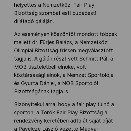
helyettes a Nemzetközi Fair Play
Bizottság szombat esti budapesti
díjátadó gáláján.
Az eseményen köszöntőt mondott többek
mellett dr. Fürjes Balázs, a Nemzetközi
Olimpiai Bizottság frissen megválasztott
tagja is. A gálán részt vett Schmitt Pál, a
MOB tiszteletbeli elnöke, volt
köztársasági elnök, a Nemzet Sportolója
és Gyurta Dániel, a NOB Sportolói
Bizottságának tagja is.
Bizonyítékul arra, hogy a fair play túlnő a
sporton, a Török Fair Play Bizottság a
rendezvény keretében adta át saját díját
a Pavelcze László vezette Magyar