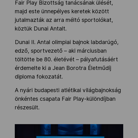
Fair Play Bizottság tanácsának ülését,
majd este ünnepélyes keretek között
jutalmazták az arra méltó sportolókat,
köztük Dunai Antalt.
Dunai II. Antal olimpiai bajnok labdarúgó,
edző, sportvezető – aki márciusban
töltötte be 80. életévét – pályafutásáért
érdemelte ki a Jean Borotra Életműdíj
diploma fokozatát.
A nyári budapesti atlétikai világbajnokság
önkéntes csapata Fair Play-különdíjban
részesült.