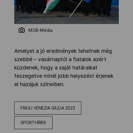
MOB-Média
Amelyet a jó eredmények tehetnek még
szebbé – vasárnaptól a fiatalok azért
küzdenek, hogy a saját határaikat
feszegetve minél jobb helyezést érjenek
el hazájuk színeiben.
FRIULI VENEZIA GIULIA 2023
SPORTHÍREK