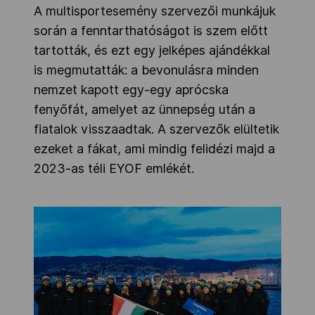
A multisportesemény szervezői munkájuk
során a fenntarthatóságot is szem előtt
tartották, és ezt egy jelképes ajándékkal
is megmutatták: a bevonulásra minden
nemzet kapott egy-egy aprócska
fenyőfát, amelyet az ünnepség után a
fiatalok visszaadtak. A szervezők elültetik
ezeket a fákat, ami mindig felidézi majd a
2023-as téli EYOF emlékét.