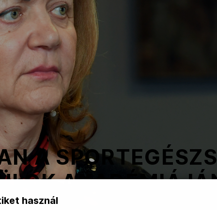
AN A SPORTEGÉSZ
ÜLŐK AKADÉMIÁJÁ
iket használ