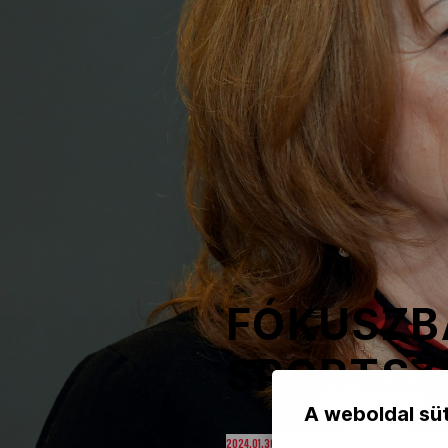
NOB
Társszervezetek
OVEP
Adatbank
FÓKUSZB
SPORTSZ
A weboldal süt
2024.01.30. 11:54