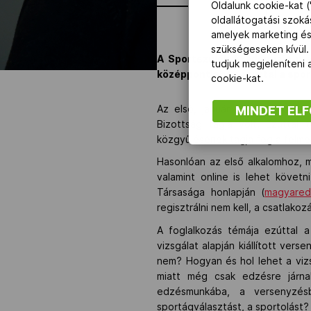
Oldalunk cookie-kat (
oldallátogatási szok
amelyek marketing és
szükségeseken kívül.
A Sportszülők Akadémiája más
tudjuk megjeleníteni
középpontjában ezúttal a spor
cookie-kat.
MINDET EL
Az első, január 18-i találkoz
Bizottság tagja volt. Ezútta
közgyűlésének tagja fog a felmer
Hasonlóan az első alkalomhoz, 
valamint online is lehet követ
Társasága honlapján (
magyared
regisztrálni nem kell, a csatlako
A foglalkozás témája ezúttal 
vizsgálat alapján kiállított ver
nem? Hogyan és hol lehet a vizs
miatt még csak edzésre járna
edzésmunkába, a versenyzés
sportágválasztást, a sportolást?