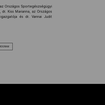
en az Országos Sportegészségügyi
, dr. Kiss Marianna, az Országos
igazgatója és dr. Vannai Judit
PROGRAM