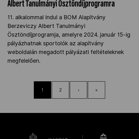
Albert Tanulmányi Ösztöndíjprogramra
11. alkalommal indul a BOM Alapítvány
Berzeviczy Albert Tanulmányi
Ösztöndíjprogramja, amelyre 2024. január 15-ig
pályázhatnak sportolók az alapítvány
weboldalán megadott pályázati feltételeknek
megfelelően.
1
2
›
»