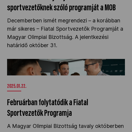
sportvezetőknek szóló programját a MOB
Decemberben ismét megrendezi – a korábban
már sikeres – Fiatal Sportvezetők Programját a
Magyar Olimpiai Bizottság. A jelentkezési
határidő október 31.
Februárban folytatódik a Fiatal Sportvezetők
Programja" />
2025.01.22.
Februárban folytatódik a Fiatal
Sportvezetők Programja
A Magyar Olimpiai Bizottság tavaly októberben