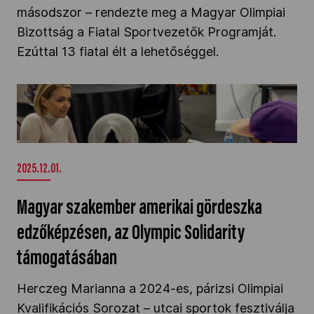
másodszor – rendezte meg a Magyar Olimpiai
Kettőskarrier-program
Bizottság a Fiatal Sportvezetők Programját.
Ezúttal 13 fiatal élt a lehetőséggel.
NOB
Magyar szakember amerikai gördeszka
edzőképzésen, az Olympic Solidarity
Társszervezetek
támogatásában" />
2025.12.01.
OVEP
Magyar szakember amerikai gördeszka
Adatbank
edzőképzésen, az Olympic Solidarity
támogatásában
Herczeg Marianna a 2024-es, párizsi Olimpiai
Kvalifikációs Sorozat – utcai sportok fesztiválja