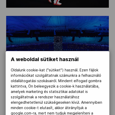
A weboldal sütiket használ
Oldalunk cookie-kat ("sütiket") használ. Ezen fájlok
információkat szolgáltatnak számunkra a felhasználó
oldallátogatási szokásairól. Mindent elfogad gombra
kattintva, Ön beleegyezik a cookie-k használatába,
amelyek marketing és statisztikai adatokat is
szolgáltatnak a rendszer használatához
elengedhetetlenül szükségeseken kívül. Amennyiben
minden cookie-t elutasít, akkor átirányítjuk a
google.com-ra, mert nem tudjuk megjeleníteni a