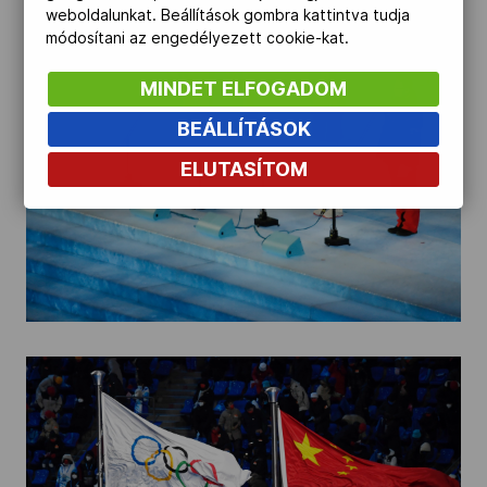
weboldalunkat. Beállítások gombra kattintva tudja
módosítani az engedélyezett cookie-kat.
MINDET ELFOGADOM
BEÁLLÍTÁSOK
ELUTASÍTOM