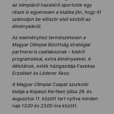
az olimpiáról hazatérő sportolók egy
része is egyenesen a klubba jön, hogy itt
számoljon be először első kézből az
élményeikről.
Az eseményhez természetesen a
Magyar Olimpiai Bizottság stratégiai
partnerei is csatlakoznak – kísérő
programokkal, extra élményekkel. A
délutánok, esték házigazdája Fazekas
Erzsébet és Léderer Ákos.
A Magyar Olimpiai Csapat szurkolói
klubja a Kopaszi Kertben július 26. és
augusztus 11. között tart nyitva minden
nap 13.00 és 23.00 óra között.