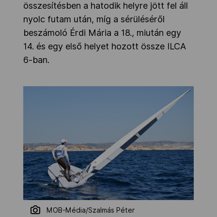
összesítésben a hatodik helyre jött fel áll
nyolc futam után, míg a sérüléséről
beszámoló Érdi Mária a 18., miután egy
14. és egy első helyet hozott össze ILCA
6-ban.
MOB-Média/Szalmás Péter