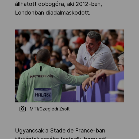
állhatott dobogóra, aki 2012-ben,
Londonban diadalmaskodott.
MTI/Czeglédi Zsolt
Ugyancsak a Stade de France-ban