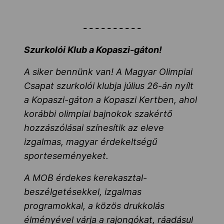
- - - - - - - - - -
Szurkolói Klub a Kopaszi-gáton!
A siker bennünk van! A Magyar Olimpiai
Csapat szurkolói klubja július 26-án nyílt
a Kopaszi-gáton a Kopaszi Kertben, ahol
korábbi olimpiai bajnokok szakértő
hozzászólásai színesítik az eleve
izgalmas, magyar érdekeltségű
sporteseményeket.
A MOB érdekes kerekasztal-
beszélgetésekkel, izgalmas
programokkal, a közös drukkolás
élményével várja a rajongókat, ráadásul