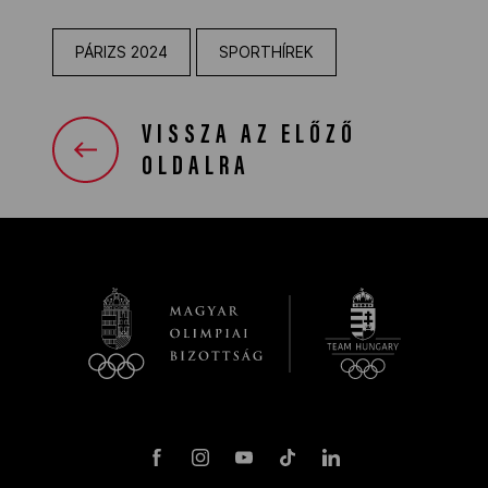
PÁRIZS 2024
SPORTHÍREK
VISSZA AZ ELŐZŐ
OLDALRA