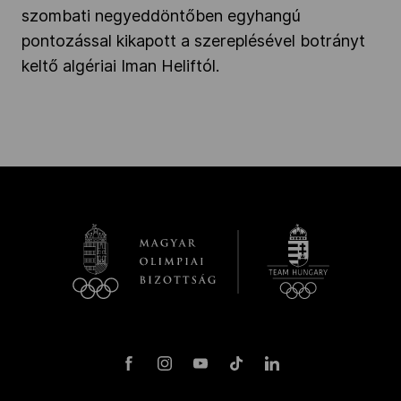
szombati negyeddöntőben egyhangú
pontozással kikapott a szereplésével botrányt
keltő algériai Iman Heliftól.