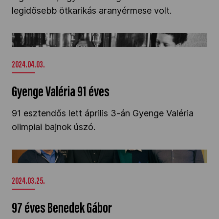
legidősebb ötkarikás aranyérmese volt.
Gyenge Valéria 91 éves" />
2024.04.03.
Gyenge Valéria 91 éves
91 esztendős lett április 3-án Gyenge Valéria
olimpiai bajnok úszó.
97 éves Benedek Gábor" />
2024.03.25.
97 éves Benedek Gábor