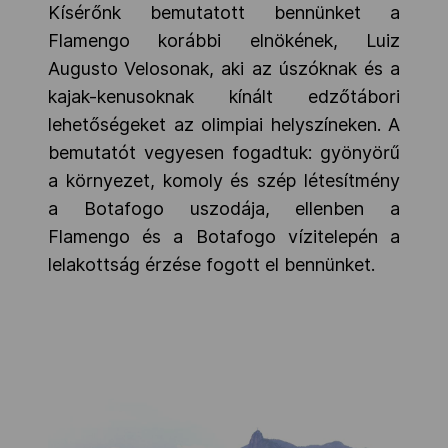
Kísérőnk bemutatott bennünket a
Flamengo korábbi elnökének, Luiz
Augusto
Velosonak, aki az úszóknak és a
kajak-kenusoknak kínált edzőtábori
lehetőségeket az olimpiai helyszíneken. A
bemutatót vegyesen fogadtuk: gyönyörű
a környezet, komoly és szép létesítmény
a Botafogo uszodája, ellenben a
Flamengo és a Botafogo vízitelepén a
lelakottság érzése fogott el bennünket.