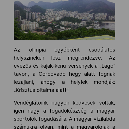
Az olimpia egyébként csodálatos
helyszíneken lesz megrendezve. Az
evezős és kajak-kenu versenyek a „Lago”
tavon, a Corcovado hegy alatt fognak
lezajlani, ahogy a helyiek mondják:
„Krisztus oltalma alatt”.
Vendéglátóink nagyon kedvesek voltak,
igen nagy a fogadókészség a magyar
sportolók fogadására. A magyar vízilabda
számukra olyan, mint a magyaroknak a