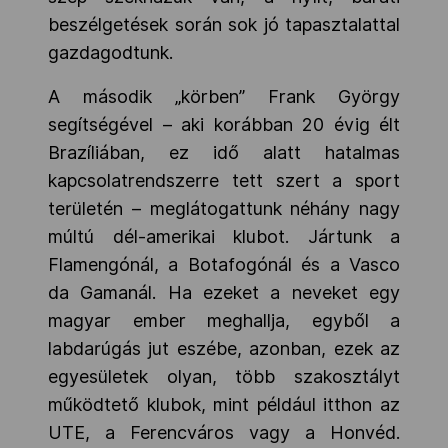
beszélgetések során sok jó tapasztalattal
gazdagodtunk.
A második „körben” Frank György
segítségével – aki korábban 20 évig élt
Brazíliában, ez idő alatt hatalmas
kapcsolatrendszerre tett szert a sport
területén – meglátogattunk néhány nagy
múltú dél-amerikai klubot. Jártunk a
Flamengónál, a Botafogónál és a Vasco
da Gamanál. Ha ezeket a neveket egy
magyar ember meghallja, egyből a
labdarúgás jut eszébe, azonban, ezek az
egyesületek olyan, több szakosztályt
működtető klubok, mint például itthon az
UTE, a Ferencváros vagy a Honvéd.