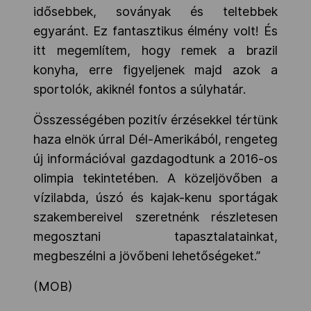
idősebbek, soványak és teltebbek
egyaránt. Ez fantasztikus élmény volt! És
itt megemlítem, hogy remek a brazil
konyha, erre figyeljenek majd azok a
sportolók, akiknél fontos a súlyhatár.
Összességében pozitív érzésekkel tértünk
haza elnök úrral Dél-Amerikából, rengeteg
új információval gazdagodtunk a 2016-os
olimpia tekintetében. A közeljövőben a
vízilabda, úszó és kajak-kenu sportágak
szakembereivel szeretnénk részletesen
megosztani tapasztalatainkat,
megbeszélni a jövőbeni lehetőségeket.”
(MOB)