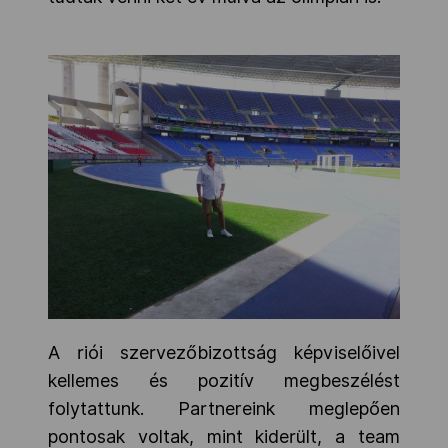
A riói szervezőbizottság képviselőivel
kellemes és pozitív megbeszélést
folytattunk. Partnereink meglepően
pontosak voltak, mint kiderült, a team