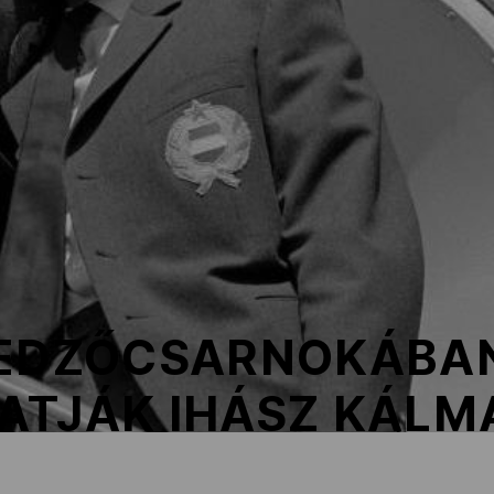
 EDZŐCSARNOKÁBA
ATJÁK IHÁSZ KÁLM