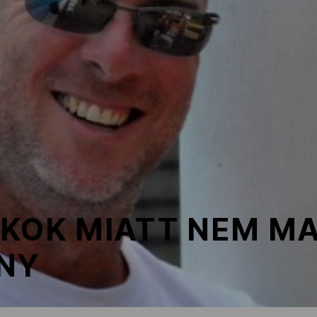
OKOK MIATT NEM M
ÁNY