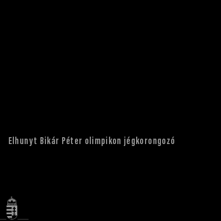
Elhunyt Bikár Péter olimpikon jégkorongozó