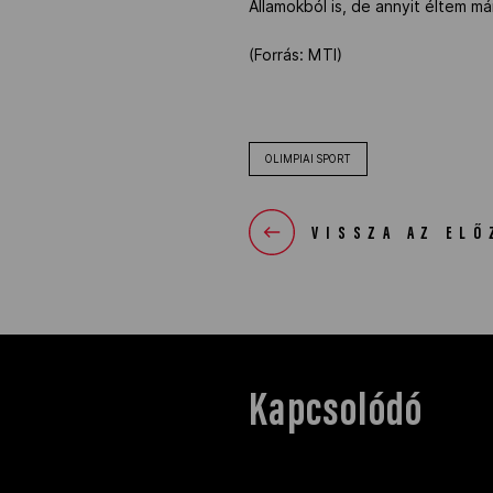
Államokból is, de annyit éltem má
(Forrás: MTI)
OLIMPIAI SPORT
VISSZA AZ ELŐ
Kapcsolódó