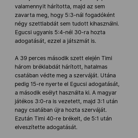
valamennyit hárította, majd az sem
zavarta meg, hogy 5:3-nál fogadóként
négy szettlabdát sem tudott kihasználni.
Egucsi ugyanis 5:4-nél 30-ra hozta
adogatását, ezzel a játszmát is.
A 39 perces második szett elején Timi
három bréklabdát hárított, hatalmas
csatában védte meg a szerváját. Utána
pedig 15-re nyerte el Egucsi adogatását,
a második esélyt használta ki. A magyar
játékos 3:0-ra is vezetett, majd 3:1 után
nagy csatában újra hozta szerváját.
Ezután Timi 40-re brékelt, de 5:1 után
elveszítette adogatását.