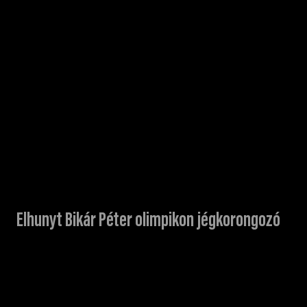
Elhunyt Bikár Péter olimpikon jégkorongozó