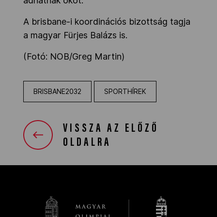
adhatnak okot.
A brisbane-i koordinációs bizottság tagja
a magyar Fürjes Balázs is.
(Fotó: NOB/Greg Martin)
BRISBANE2032
SPORTHÍREK
VISSZA AZ ELŐZŐ
OLDALRA