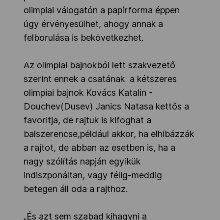
olimpiai válogatón a papírforma éppen
úgy érvényesülhet, ahogy annak a
felborulása is bekövetkezhet.
Az olimpiai bajnokból lett szakvezető
szerint ennek a csatának a kétszeres
olimpiai bajnok Kovács Katalin -
Douchev(Dusev) Janics Natasa kettős a
favoritja, de rajtuk is kifoghat a
balszerencse,például akkor, ha elhibázzák
a rajtot, de abban az esetben is, ha a
nagy szólítás napján egyikük
indiszponáltan, vagy félig-meddig
betegen áll oda a rajthoz.
„És azt sem szabad kihagyni a