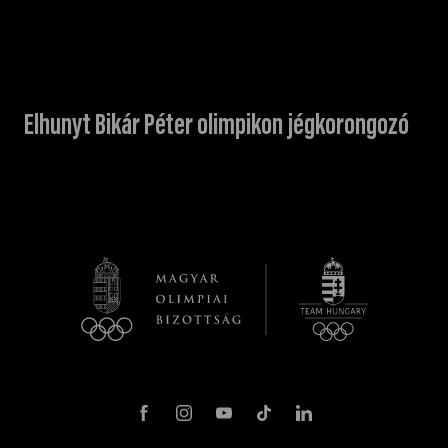
Elhunyt Bikár Péter olimpikon jégkorongozó