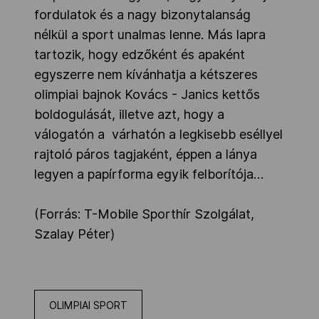
fordulatok és a nagy bizonytalanság
nélkül a sport unalmas lenne. Más lapra
tartozik, hogy edzőként és apaként
egyszerre nem kívánhatja a kétszeres
olimpiai bajnok Kovács - Janics kettős
boldogulását, illetve azt, hogy a
válogatón a várhatón a legkisebb eséllyel
rajtoló páros tagjaként, éppen a lánya
legyen a papírforma egyik felborítója…
(Forrás: T-Mobile Sporthír Szolgálat,
Szalay Péter)
OLIMPIAI SPORT