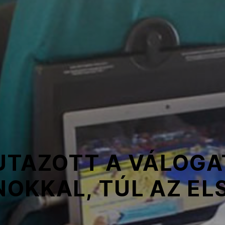
UTAZOTT A VÁLOGA
OKKAL, TÚL AZ EL