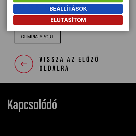
(Forrás: MTI)
BEÁLLÍTÁSOK
ELUTASÍTOM
OLIMPIAI SPORT
VISSZA AZ ELŐZŐ
OLDALRA
Kapcsolódó