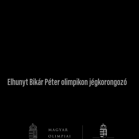
Elhunyt Bikár Péter olimpikon jégkorongozó