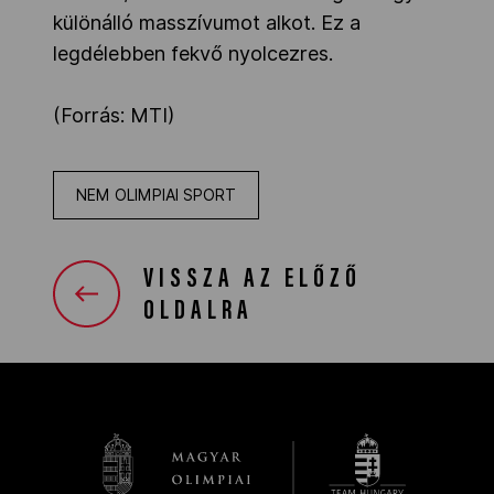
különálló masszívumot alkot. Ez a
legdélebben fekvő nyolcezres.
(Forrás: MTI)
NEM OLIMPIAI SPORT
VISSZA AZ ELŐZŐ
OLDALRA