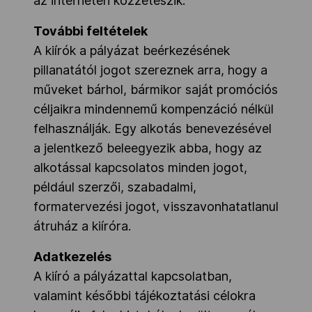
az interneten közzéteszik.
További feltételek
A kiírók a pályázat beérkezésének
pillanatától jogot szereznek arra, hogy a
műveket bárhol, bármikor saját promóciós
céljaikra mindennemű kompenzáció nélkül
felhasználják. Egy alkotás benevezésével
a jelentkező beleegyezik abba, hogy az
alkotással kapcsolatos minden jogot,
például szerzői, szabadalmi,
formatervezési jogot, visszavonhatatlanul
átruház a kiíróra.
Adatkezelés
A kiíró a pályázattal kapcsolatban,
valamint későbbi tájékoztatási célokra