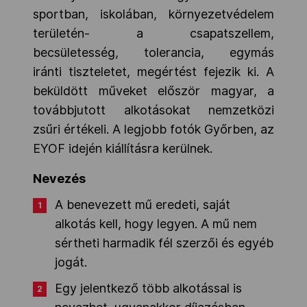
sportban, iskolában, környezetvédelem
területén- a csapatszellem,
becsületesség, tolerancia, egymás
iránti tiszteletet, megértést fejezik ki. A
beküldött műveket először magyar, a
továbbjutott alkotásokat nemzetközi
zsűri értékeli. A legjobb fotók Győrben, az
EYOF idején kiállításra kerülnek.
Nevezés
A benevezett mű eredeti, saját
alkotás kell, hogy legyen. A mű nem
sértheti harmadik fél szerzői és egyéb
jogát.
Egy jelentkező több alkotással is