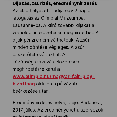
Díjazás, zsűrizés, eredményhirdetés
Az első helyezett fődíja egy 2 napos
látogatás az Olimpiai Múzeumba,
Lausanne-ba. A kiíró további díjakat a
weboldalán előzetesen meghirdethet. A
díjak pénzre nem válthatóak. A zsűri
minden döntése végleges. A zsűri
összetétele változhat. A
közönségszavazás előzetesen
meghirdetésre kerül a
www.olimpia.hu/magyar-fair-play-
bizottsag
oldalon a pályázatok
beérkezése után.
Eredményhirdetés helye, ideje: Budapest,
2017 július. Az eredményeket a szervezők