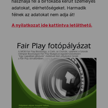
használja fel a birtokába került személyes
adatokat, elérhetőségeket. Harmadik
félnek az adatokat nem adja át!
A nyilatkozat ide kattintva letölthető.