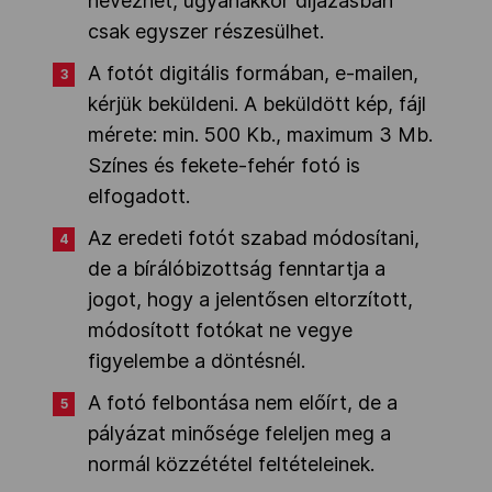
nevezhet, ugyanakkor díjazásban
csak egyszer részesülhet.
A fotót digitális formában, e-mailen,
kérjük beküldeni. A beküldött kép, fájl
mérete: min. 500 Kb., maximum 3 Mb.
Színes és fekete-fehér fotó is
elfogadott.
Az eredeti fotót szabad módosítani,
de a bírálóbizottság fenntartja a
jogot, hogy a jelentősen eltorzított,
módosított fotókat ne vegye
figyelembe a döntésnél.
A fotó felbontása nem előírt, de a
pályázat minősége feleljen meg a
normál közzététel feltételeinek.