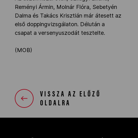
Reményi Ármin, Molnár Flóra, Sebetyén
Dalma és Takács Krisztián már átesett az
első doppingvizsgálaton. Délután a
csapat a versenyuszodát tesztelte.
(MOB)
VISSZA AZ ELŐZŐ
OLDALRA