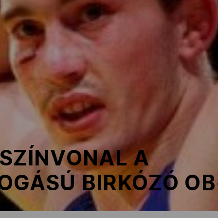
 SZÍNVONAL A
OGÁSÚ BIRKÓZÓ OB