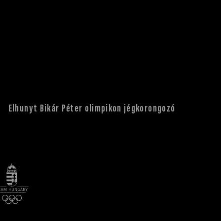
Elhunyt Bikár Péter olimpikon jégkorongozó