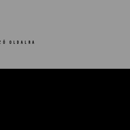
ZŐ OLDALRA