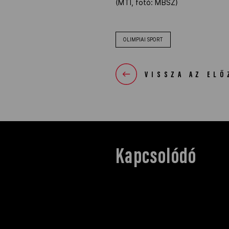
(MTI, fotó: MBSZ)
OLIMPIAI SPORT
VISSZA AZ ELŐ
Kapcsolódó