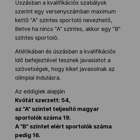
Úszásban a kvalifikációs szabályok
szerint egy versenyszámban maximum
kettő "A" szintes sportoló nevezhető,
illetve ha nincs "A" szintes, akkor egy "B"
szintes sportoló.
Atlétikában és úszásban a kvalifikációs
idő befejeztével tesznek javaslatot a
szövetségek, hogy kiket javasolnak az
olimpiai indulásra.
Az eddigiek alapján
Kvótát szerzett: 54,
az "A" szintet teljesítő magyar
sportolók száma 19.
A "B" szintet elért sportolók száma
pedig 16.