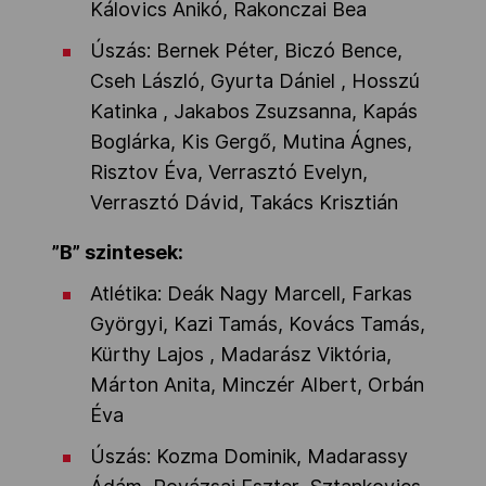
Kálovics Anikó, Rakonczai Bea
Úszás: Bernek Péter, Biczó Bence,
Cseh László, Gyurta Dániel , Hosszú
Katinka , Jakabos Zsuzsanna, Kapás
Boglárka, Kis Gergő, Mutina Ágnes,
Risztov Éva, Verrasztó Evelyn,
Verrasztó Dávid, Takács Krisztián
”B” szintesek:
Atlétika: Deák Nagy Marcell, Farkas
Györgyi, Kazi Tamás, Kovács Tamás,
Kürthy Lajos , Madarász Viktória,
Márton Anita, Minczér Albert, Orbán
Éva
Úszás: Kozma Dominik, Madarassy