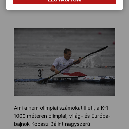
alakul majd ki.
Ami a nem olimpiai számokat illeti, a K-1
1000 méteren olimpiai, világ- és Európa-
bajnok Kopasz Bálint nagyszerű