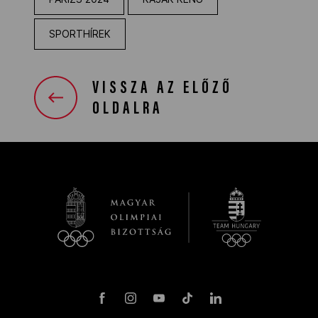
SPORTHÍREK
VISSZA AZ ELŐZŐ
OLDALRA