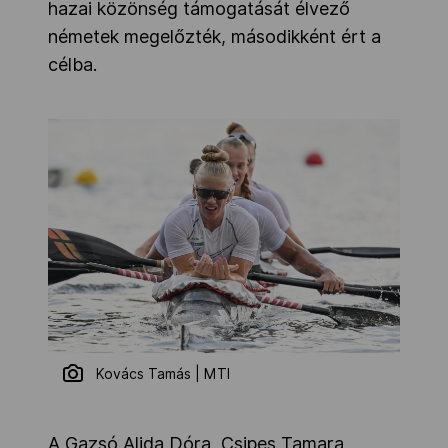
hazai közönség támogatását élvező
németek megelőzték, másodikként ért a
célba.
Kovács Tamás | MTI
A Gazsó Alida Dóra, Csipes Tamara,