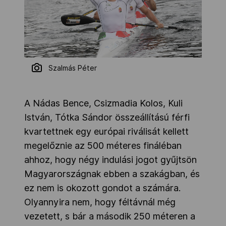
Szalmás Péter
A Nádas Bence, Csizmadia Kolos, Kuli
István, Tótka Sándor összeállítású férfi
kvartettnek egy európai riválisát kellett
megelőznie az 500 méteres fináléban
ahhoz, hogy négy indulási jogot gyűjtsön
Magyarországnak ebben a szakágban, és
ez nem is okozott gondot a számára.
Olyannyira nem, hogy féltávnál még
vezetett, s bár a második 250 méteren a