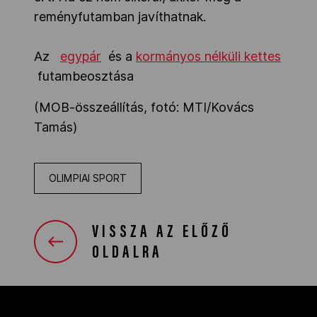
reményfutamban javíthatnak.
Az
egypár
és a
kormányos nélküli kettes
futambeosztása
(MOB-összeállítás, fotó: MTI/Kovács
Tamás)
OLIMPIAI SPORT
VISSZA AZ ELŐZŐ
OLDALRA