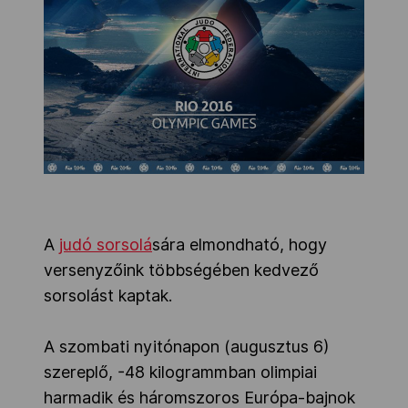
A
judó sorsolá
sára elmondható, hogy
versenyzőink többségében kedvező
sorsolást kaptak.
A szombati nyitónapon (augusztus 6)
szereplő, -48 kilogrammban olimpiai
harmadik és háromszoros Európa-bajnok