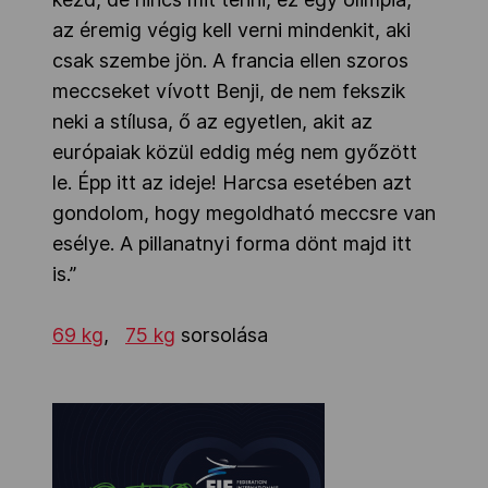
az éremig végig kell verni mindenkit, aki
csak szembe jön. A francia ellen szoros
meccseket vívott Benji, de nem fekszik
neki a stílusa, ő az egyetlen, akit az
európaiak közül eddig még nem győzött
le. Épp itt az ideje! Harcsa esetében azt
gondolom, hogy megoldható meccsre van
esélye. A pillanatnyi forma dönt majd itt
is.”
69 kg
,
75 kg
sorsolása