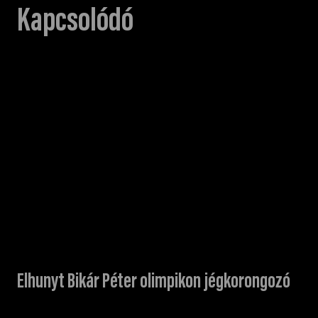
Kapcsolódó
Elhunyt Bikár Péter olimpikon jégkorongozó