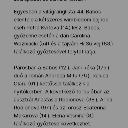
Egyesben a világranglista-44. Babos
ellenfele a kétszeres wimbledoni bajnok
cseh Petra Kvitova (14.) lesz. Babos,
győzelme esetén a dán Carolina
Wozniacki (54) és a tajváni Hi Su vej (83.)
találkozó győztesével folytathatja.
Párosban a Babos (12.), Jani Réka (175.)
duó a román Andreea Mitu (76.), Raluca
Olaru (61.) kettőssel találkozik a
nyitókörben. A következő fordulóban az
ausztrál Anastasia Rodionova (38.), Arina
Rodionova (97.) és az orosz Ecaterina
Makarova (14.), Elena Vesnina (8.)
találkozó győztese következhet.