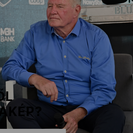
ŐL
DAKÉP?