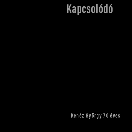
Kapcsolódó
Kenéz György 70 éves