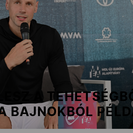
LESZ A TEHETSÉGB
 A BAJNOKBÓL PÉL