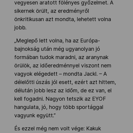
vegyesen aratott fölényes győzelmet. A
sikernek örült, az eredményről
önkritikusan azt mondta, lehetett volna
jobb.
„Meglepő lett volna, ha az Európa-
bajnokság után még ugyanolyan jó
formában tudok maradni, az aranynak
örülök, az időeredménnyel viszont nem
vagyok elégedett – mondta Jackl. – A
délelőtti úszás jól esett, ezért azt hittem,
délután jobb lesz az időm, de ez van, el
kell fogadni. Nagyon tetszik az EYOF
hangulata, jó, hogy több sportággal
vagyunk együtt.”
És ezzel még nem volt vége: Kakuk