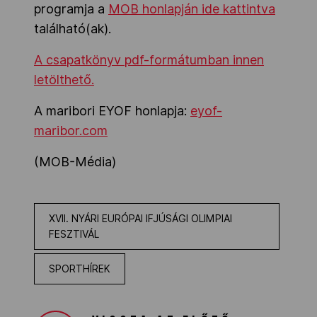
programja a
MOB honlapján ide kattintva
található(ak).
A csapatkönyv pdf-formátumban innen
letölthető.
A maribori EYOF honlapja:
eyof-
maribor.com
(MOB-Média)
XVII. NYÁRI EURÓPAI IFJÚSÁGI OLIMPIAI
FESZTIVÁL
SPORTHÍREK