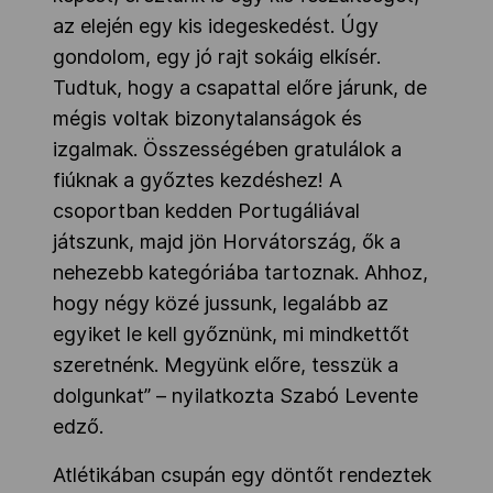
az elején egy kis idegeskedést. Úgy
gondolom, egy jó rajt sokáig elkísér.
Tudtuk, hogy a csapattal előre járunk, de
mégis voltak bizonytalanságok és
izgalmak. Összességében gratulálok a
fiúknak a győztes kezdéshez! A
csoportban kedden Portugáliával
játszunk, majd jön Horvátország, ők a
nehezebb kategóriába tartoznak. Ahhoz,
hogy négy közé jussunk, legalább az
egyiket le kell győznünk, mi mindkettőt
szeretnénk. Megyünk előre, tesszük a
dolgunkat” – nyilatkozta Szabó Levente
edző.
Atlétikában csupán egy döntőt rendeztek