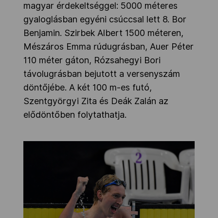
magyar érdekeltséggel: 5000 méteres
gyaloglásban egyéni csúccsal lett 8. Bor
Benjamin. Szirbek Albert 1500 méteren,
Mészáros Emma rúdugrásban, Auer Péter
110 méter gáton, Rózsahegyi Bori
távolugrásban bejutott a versenyszám
döntőjébe. A két 100 m-es futó,
Szentgyörgyi Zita és Deák Zalán az
elődöntőben folytathatja.