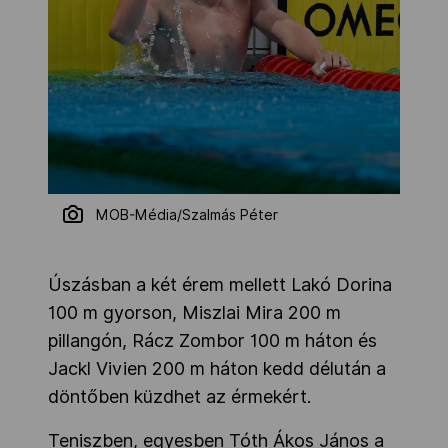
MOB-Média/Szalmás Péter
Úszásban a két érem mellett Lakó Dorina
100 m gyorson, Miszlai Mira 200 m
pillangón, Rácz Zombor 100 m háton és
Jackl Vivien 200 m háton kedd délután a
döntőben küzdhet az érmekért.
Teniszben, egyesben Tóth Ákos János a