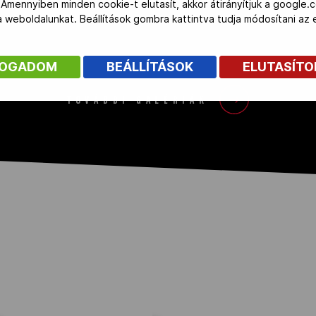
 Amennyiben minden cookie-t elutasít, akkor átirányítjuk a google.
 a weboldalunkat. Beállítások gombra kattintva tudja módosítani a
FOGADOM
BEÁLLÍTÁSOK
ELUTASÍT
TOVÁBBI GALÉRIÁK