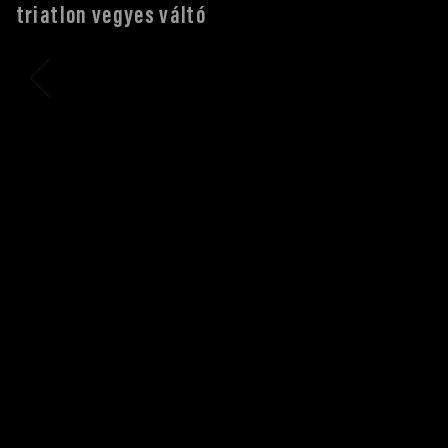
triatlon vegyes váltó