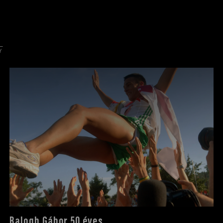
Balogh Gábor 50 éves