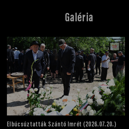
Galéria
18
Elbúcsúztatták Szántó Imrét (2026.07.20.)