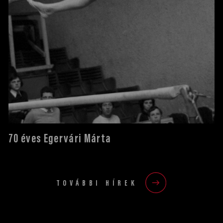
70 éves Egervári Márta
TOVÁBBI HÍREK