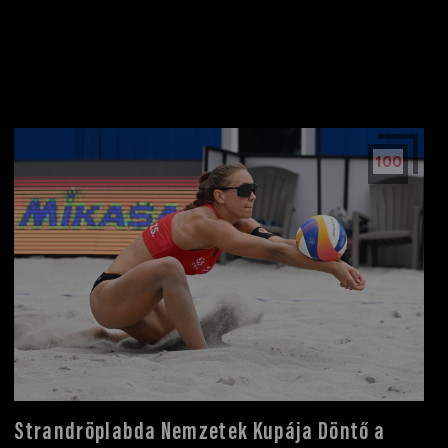
100
Strandröplabda Nemzetek Kupája Döntő a