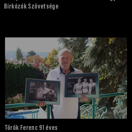
Birkózók Szövetsége
Török Ferenc 91 éves