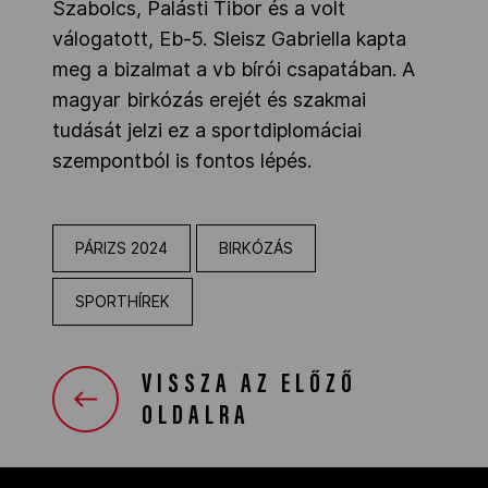
Szabolcs, Palásti Tibor és a volt
válogatott, Eb-5. Sleisz Gabriella kapta
meg a bizalmat a vb bírói csapatában. A
magyar birkózás erejét és szakmai
tudását jelzi ez a sportdiplomáciai
szempontból is fontos lépés.
PÁRIZS 2024
BIRKÓZÁS
SPORTHÍREK
VISSZA AZ ELŐZŐ
OLDALRA