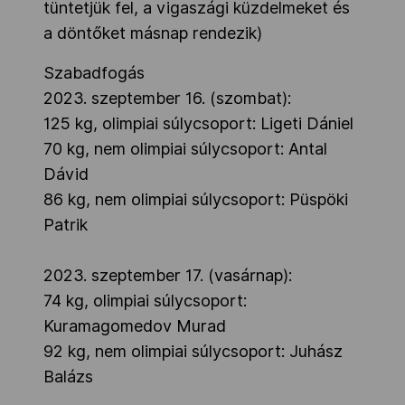
tüntetjük fel, a vigaszági küzdelmeket és
a döntőket másnap rendezik)
Szabadfogás
2023. szeptember 16. (szombat):
125 kg, olimpiai súlycsoport: Ligeti Dániel
70 kg, nem olimpiai súlycsoport: Antal
Dávid
86 kg, nem olimpiai súlycsoport: Püspöki
Patrik
2023. szeptember 17. (vasárnap):
74 kg, olimpiai súlycsoport:
Kuramagomedov Murad
92 kg, nem olimpiai súlycsoport: Juhász
Balázs