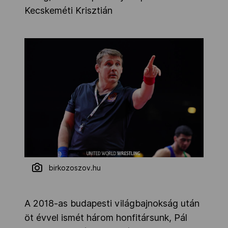
Kecskeméti Krisztián
birkozoszov.hu
A 2018-as budapesti világbajnokság után
öt évvel ismét három honfitársunk, Pál