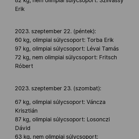
82 kg, nem olimpiai súlycsoport: Szilvássy
Erik
2023. szeptember 22. (péntek):
60 kg, olimpiai súlycsoport: Torba Erik
97 kg, olimpiai súlycsoport: Lévai Tamás
72 kg, nem olimpiai súlycsoport: Fritsch
Róbert
2023. szeptember 23. (szombat):
67 kg, olimpiai súlycsoport: Váncza
Krisztián
87 kg, olimpiai súlycsoport: Losonczi
Dávid
63 kg, nem olimpiai súlycsoport: