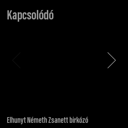
Kapcsolódó
Elhunyt Németh Zsanett birkózó