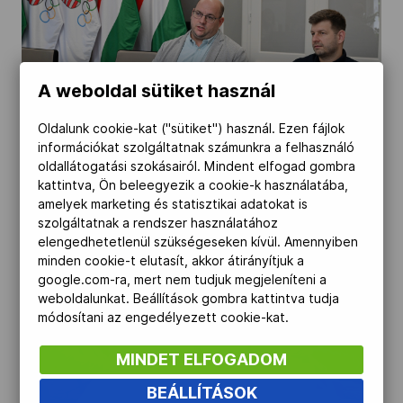
A weboldal sütiket használ
Oldalunk cookie-kat ("sütiket") használ. Ezen fájlok
információkat szolgáltatnak számunkra a felhasználó
oldallátogatási szokásairól. Mindent elfogad gombra
kattintva, Ön beleegyezik a cookie-k használatába,
amelyek marketing és statisztikai adatokat is
szolgáltatnak a rendszer használatához
elengedhetetlenül szükségeseken kívül. Amennyiben
minden cookie-t elutasít, akkor átirányítjuk a
google.com-ra, mert nem tudjuk megjeleníteni a
weboldalunkat. Beállítások gombra kattintva tudja
módosítani az engedélyezett cookie-kat.
MINDET ELFOGADOM
BEÁLLÍTÁSOK